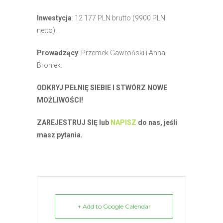
Inwestycja
: 12 177 PLN brutto (9900 PLN
netto).
Prowadzący
: Przemek Gawroński i Anna
Broniek.
ODKRYJ PEŁNIĘ SIEBIE I STWÓRZ NOWE
MOŻLIWOŚCI!
ZAREJESTRUJ SIĘ lub
NAPISZ
do nas, jeśli
masz pytania.
+ Add to Google Calendar