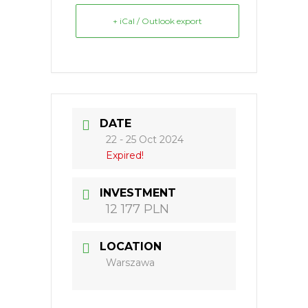
+ iCal / Outlook export
DATE
22 - 25 Oct 2024
Expired!
INVESTMENT
12 177 PLN
LOCATION
Warszawa