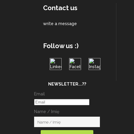
Contact us
write a message
Follow us :)
NEWSLETTER...??
Email
Name / Imię