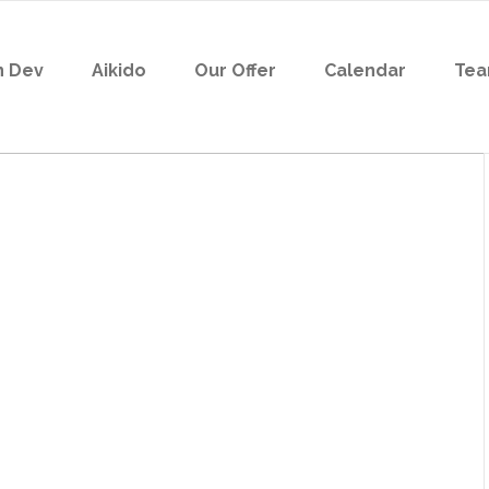
n Dev
Aikido
Our Offer
Calendar
Te