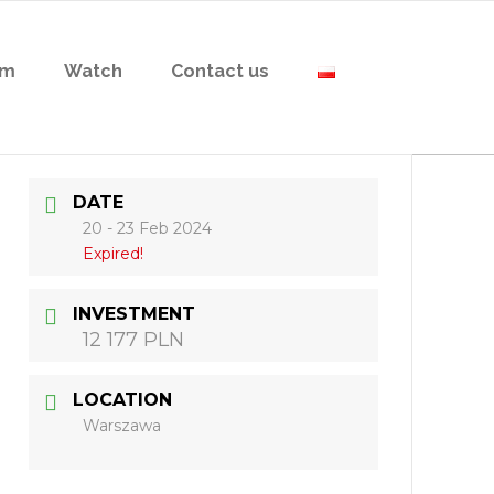
am
Watch
Contact us
DATE
20 - 23 Feb 2024
Expired!
INVESTMENT
12 177 PLN
LOCATION
Warszawa