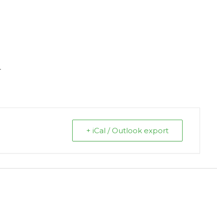
.
+ iCal / Outlook export