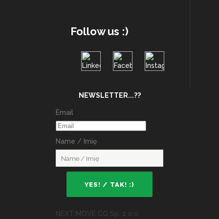
Follow us :)
NEWSLETTER...??
Email
Name / Imię
NEXT MOVE CG Sp. z o.o.