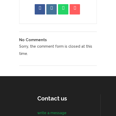
No Comments
Sorry, the comment form is closed at this
time.
Contact us
write a message