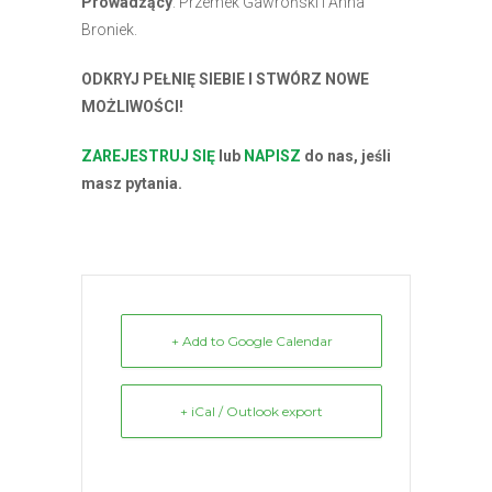
Prowadzący
: Przemek Gawroński i Anna
Broniek.
ODKRYJ PEŁNIĘ SIEBIE I STWÓRZ NOWE
MOŻLIWOŚCI
!
ZAREJESTRUJ SIĘ
lub
NAPISZ
do nas, jeśli
masz pytania.
+ Add to Google Calendar
+ iCal / Outlook export